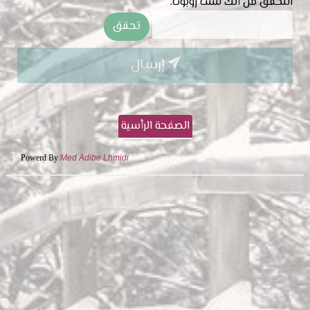
التحقق من أنك لست روبوت:
إرسال
الصفحة الرأسية
Powerd By
Med Adibe Lhmidi