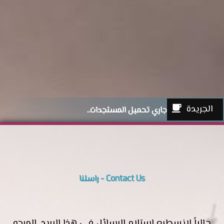
الجريدة
جاري تحميل المستجدات..
Contact Us - راسلنا
حالياً لانسطيع إستلام الرسائل في هذا البريد. المرجو