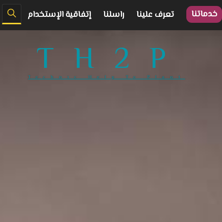
خدماتنا
تعرف علينا
راسلنا
إتفاقية الإستخدام
TH2P
Technic Help To Plant