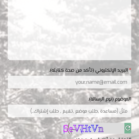
*
البريد الإلكتروني (تأكد من صحة كتابته).
الموضوع (نوع الرسالة).