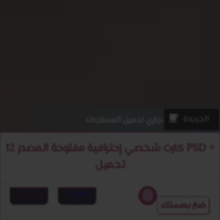
الجريدة
جاري تحميل المستجدات..
12 كارت شخصي إحترافية مفتوحة المصدر PSD +
تحميل
Tweet
ضع بصمتك