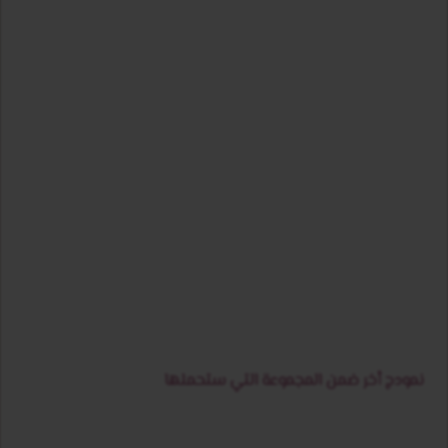
نمودج أخر ضمن المجموعة التي ستحملها