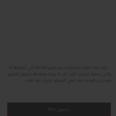
- كانت هذه فقط مقتطفات من ضمن القائمة التي أرفقتها لك
والتي ستنال إعجبك أكيد. كل ما عيلك فعله هو تحميل المفرق
واستخرج الملفات ولا تنس الباسورد وعدل كما تشاء
تحميل
PSD