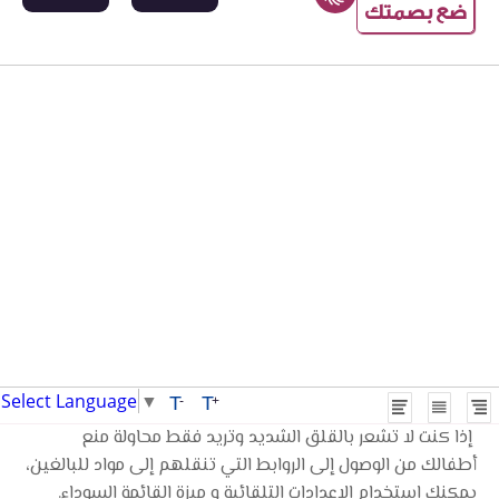
ضع بصمتك
Select Language
▼
T
T
-
+
إذا كنت لا تشعر بالقلق الشديد وتريد فقط محاولة منع
أطفالك من الوصول إلى الروابط التي تنقلهم إلى مواد للبالغين،
يمكنك استخدام الإعدادات التلقائية و ميزة القائمة السوداء.