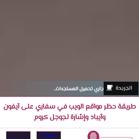
الجريدة
جاري تحميل المستجدات..
طريقة حظر مواقع الويب في سفاري على آيفون
وآيباد وإشارة لجوجل كروم
Tweet