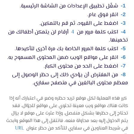
شغّل تطبيق الإعدادات من الشاشة الرئيسية.
1-
انقر فوق عام.
2-
اضغط على القيود، ثم قم بالتمكين.
3-
اكتب كلمة مرور من
4
أرقام لن يتمكن أطفالك من
4-
تخمينها.
اكتب كلمة المرور الخاصة بك مرة أخرى لتأكيدها.
5-
انقر على مواقع الويب ضمن المحتوى المسموح به.
6-
اضغط على الحد من محتوى الكبار.
7-
من المفترض أن يؤدي ذلك إلى حظر الوصول إلى
8-
معظم محتوى البالغين في متصفح سفاري.
كرر هذه العملية لكل موقع تريد حظره وضع في اعتبارك أنه إذا
كانت هناك مواقع ويب معينة تحتوي على مواقع للجوّال، فقد
تحتاج إلى حظرها بشكل منفصل، وإذا عثرت على موقع لا يزال
يتم الدخول إليه بعد محاولة منعه، فانتقل إلى هذا الموقع وابحث
في شريط العناوين في سفاري للتأكد من حظر عنوان
URL