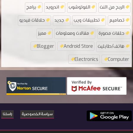
الربح من النت
الفوتوشوب
اندرويد
برامج
تصاميم
تطبيقات ويب
جديد
حلاقات فيديو
حلقات مصورة
مقالات ومعلومات
مميز
هاتف/طابليت
Android Store
Blogger
Electronics
Computer
سياسة الخصوصية
راسلنا