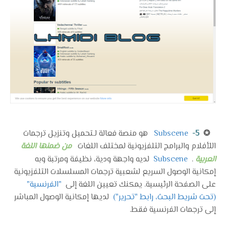
✪
5-
Subscene
هو منصة فعالة لـتحميل وتنزيل ترجمات
اللأفلام والبرامج التلفزيونية لمختلف اللغات
من ضمنها اللغة
العربية
.
Subscene
لديه واجهة ودية، نظيفة ومرتبة وبه
إمكانية الوصول السريع لشعبية ترجمات المسلسلات التلفزيونية
على الصفحة الرئيسية. يمكنك تعيين اللغة إلى
"الفرنسية"
(تحت شريط البحث، رابط "تحرير")
لديها إمكانية الوصول المباشر
إلى ترجمات الفرنسية فقط.