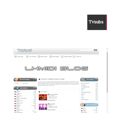
TVsubs