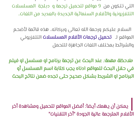
التي تتكون من
9 مواقع لتحميل ترجمة و
دبلجة
المسلسلات
التلفزيونية والأفلام السنمائية الجديدة بالعديد من اللغات..
السلام عليكم ورحمة الله تعالى وبركاته..
هذه قائمة لأضحم
المواقع لـ
تحميل ترجمات الأفلام المسلسلات
التلفزيوني
والشرائط بمختلف اللغات الجاهزة للتحمل
ملاحظة مهمة:
عند البحث عن ترجمة برنامج او مسلسل او فيلم
في حقل البحث للمواقع ادناه يجب كتابة اسم المسلسل أو
البرنامج او الشريط بشكل صحيح حتى تجده ضمن نتائج البحث
يمكن أن يهمك أيضآ: أفضل المواقع لتحميل ومشاهدة أخر
الأفلام المترجمة عالية الجودة "أخر التقنيات"