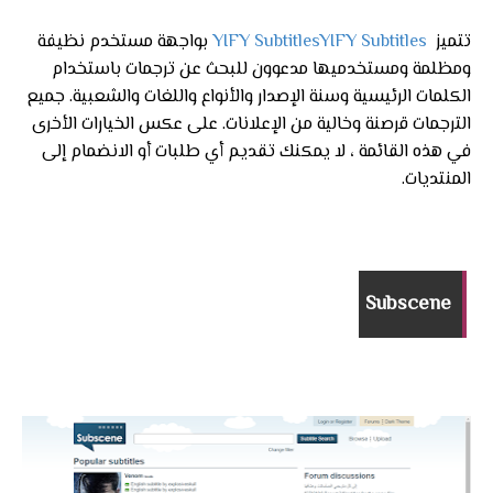
تتميز
YIFY SubtitlesYIFY Subtitles
بواجهة مستخدم نظيفة
ومظلمة ومستخدميها مدعوون للبحث عن ترجمات باستخدام
الكلمات الرئيسية وسنة الإصدار والأنواع واللغات والشعبية. جميع
الترجمات قرصنة وخالية من الإعلانات. على عكس الخيارات الأخرى
في هذه القائمة ، لا يمكنك تقديم أي طلبات أو الانضمام إلى
المنتديات.
Subscene