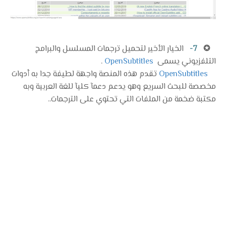
✪
7-
الخيار الأخير لتحميل ترجمات المسلسل والبرامج
التلفزيوني يسمى
OpenSubtitles
.
OpenSubtitles
تقدم هذه المنصة واجهة لطيفة جدا به أدوات
مخصصة للبحث السريع وهو يدعم دعمآ كليآ للغة العربية وبه
مكتبة ضخمة من الملفات التي تحتوي على الترجمات..