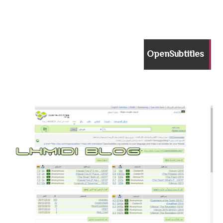
OpenSubtitles