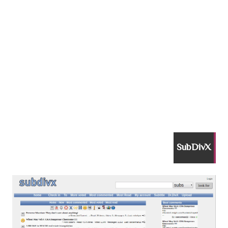
SubDivX