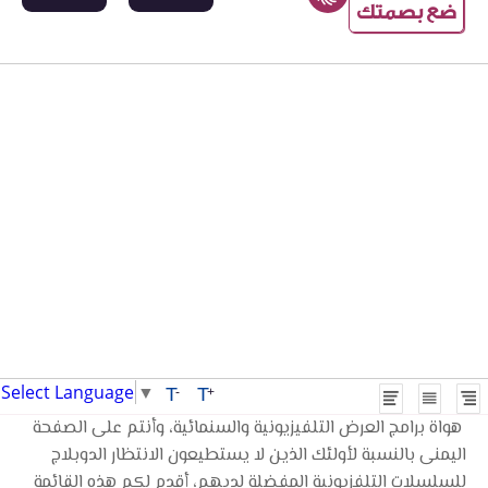
ضع بصمتك
Select Language
▼
T
T
-
+
هواة برامج العرض التلفيزيونية والسنمائية، وأنتم على الصفحة
اليمنى بالنسبة لأولئك الذين لا يستطيعون الانتظار الدوبلاج
للسلسلات التلفزيونية المفضلة لديهم، أقدم لكم هذه القائمة