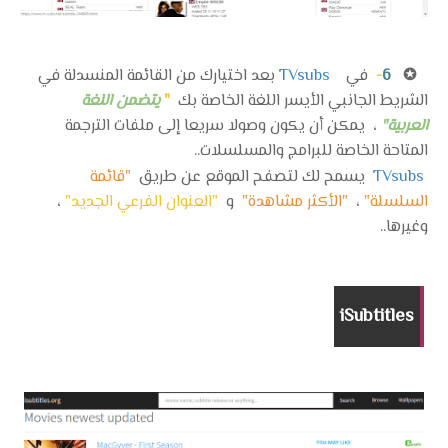
✪
6
-
في
TVsubs
بعد اختيارك من القائمة المنسدلة في
الشريط الجانبي الأيسر اللغة الخاصة بك
"
يتضمن اللغة
العربية"
، يمكن أن يكون وصولا سريعا إلى ملفات الترجمة
المتاحة الخاصة للبرامج والمسلسلات..
TVsubs
يسمح لك لتصفح الموقع عن طريق
"قائمة
السلسلة"
،
"الأكثر مشاهدة"
و
"العنوان الفرعي الجديد"
،
وغيرها..
iSubtitles