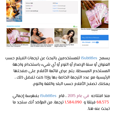
يسمح
iSubtitles
للمستخدمين بالبحث عن ترجمات الفيلم حسب
العنوان أو سنة الإصدار أو النوع أو أي شيء باستخدام واجهة
المستخدم المبسطة. يتم عرض قائمة الأفلام على صفحتها
الرئيسية مع عدد الترجمة الخاصة بها وإذا كنت تفضل ذلك ،
يمكنك تصفح الأفلام حسب البلد واللغة والنوع.
منذ افتتاحه
في عام 2015
، قام
iSubtitles
بفهرسة إجمالي
68،573
فيلمًا و
1،584،090
ترجمة. من المؤكد أنك ستجد ما
تبحث عنه هنا.