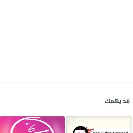
قد يهمك