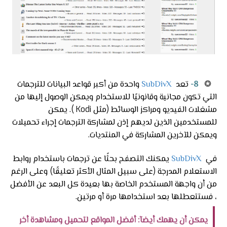
✪
8-
تعد
SubDivX
واحدة من أكبر قواعد البيانات للترجمات
التي تكون مجانية وقانونيًا للاستخدام ويمكن الوصول إليها من
مشغلات الفيديو ومراكز الوسائط (مثل Kodi ). يمكن
للمستخدمين الذين لديهم إذن لمشاركة الترجمات إجراء تحميلات
ويمكن للآخرين المشاركة في المنتديات.
في
SubDivX
يمكنك التصفح بحثًا عن ترجمات باستخدام روابط
الاستعلام المدرجة (على سبيل المثال الأكثر تعليقًا) وعلى الرغم
من أن واجهة المستخدم الخاصة بها بعيدة كل البعد عن الأفضل
، فستتعطلها بعد استخدامها مرة أو مرتين.
يمكن أن يهمك أيضآ: أفضل المواقع لتحميل ومشاهدة أخر