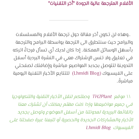
الأفلام المترجمة عالية الجودة "أخر التقنيات"
ــــــــــــــــــــــــــــــــــــــــــ
..وهذه لن تكون أخر مقالة حول ترجمة الأفلام والمسلسلات
والبرامج حيث سنتطرق الى الترجمة بواسطة البرامج والترجمة
بأسهل الوسائل الممكنة.. إدا كان لديك أي تسأل فرجاءًً اتركه
في تعليق ولا تنس الإشتراك معي في النشرة البردية أسفل
التدوينة لتتوصل بجدبد المواصيع مباشرة وإضافتك لصفحتي
على الفيسبوك
(Lhmidi Blog)
للتتايع الأخبار التقنية اليومية
مباشرةً..
\\ موقع
TH2Plant
وصلتكم لنقل الأخبار التقنية والتنكولوجيا
في جميع مواضيعها وإدا كنت مهتم يمكنك أن تشترك معنا
بالقائمة البريدية لمدونتنا من أسفل الموضوع وتوصل بجديد
الأخبار والمشاركات الجديدة والحصرية أو تتبعنا عبرة صفحتنا على
الفيسبوك
Lhmidi Blog