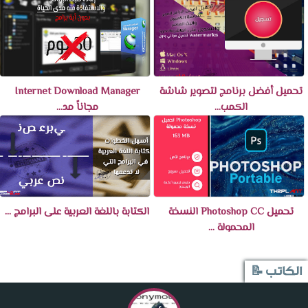
تحميل أفضل برنامج لتصوير شاشة
Internet Download Manager
الكمب...
مجاناً مد...
تحميل Photoshop CC النسخة
الكتابة باللغة العربية على البرامج ...
المحمولة ...
الكاتب 📝