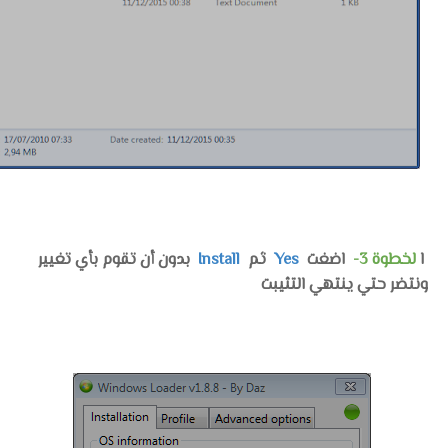
ا
لخطوة 3-
اضغت
Yes
ثم
Install
بدون أن تقوم بأي تغيير
ونتضر حتي ينتهي التثيبت