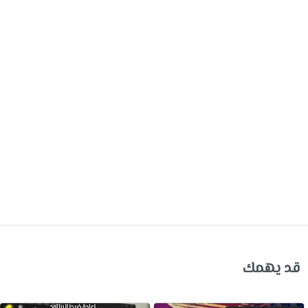
قد يهمك