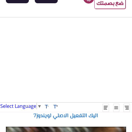
ضع بصمتك
Select Language
▼
T
T
-
+
اليك التفعيل الاصلي لويندوز7