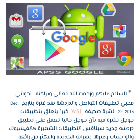
*
السلام عليكم ورحمت الله تعالى وبراكته.. اخواني
محبي تطبيقات التواصل والدردشة مند فترة بتاريخ
Dec.
نشرة صحيفة
WSJ
خبرا يتعلق بتطبيقات
22, 2015
جوجل نشرة فيه بأن جوجل حاليا تعمل على تطبيق
دردشة جديد سينافس التطبيقات الشهيرة كالفيسبوك
والواتساب وغيرها بميزاته الجديدة والاكثر من رائعة