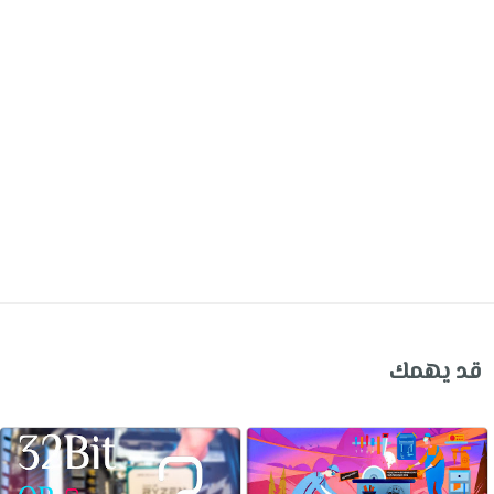
قد يهمك