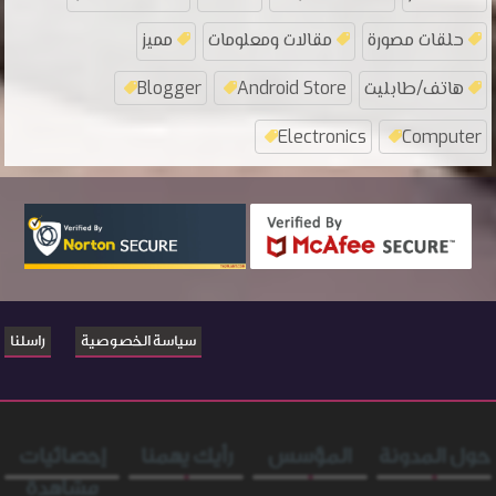
حلقات مصورة
مقالات ومعلومات
مميز
هاتف/طابليت
Android Store
Blogger
Electronics
Computer
سياسة الخصوصية
راسلنا
حول المدونة
المؤسس
رأيك يهمنا
إحصائيات
مشاهدة