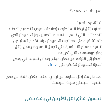
"هل تأثرت بالضعف؟"
"بالتأكيد ، نعم."
تعثرت إنتل أيضا لأنها طرحت إصلاحات لعيوب التصميم. أحدثت
التحديثات ، التي تسمى بقع الرمز الصغير ، رمز الكمبيوتر الذي
يتم تشغيله على معالجات الكمبيوتر ، باستخدام السليكون
لتنفيذ المهام الأساسية التي تجعل الكمبيوتر يعمل. إنتل
ومايكروسوفت ، التي تديرهما ،
اضطر إلى التراجع عن بعض البقع بعد أن تسببت في بعض
أجهزة الكمبيوتر للذهاب على
fritz
.
كما واجهت إنتل مخاوف من أن أي إصلاح ، بغض النظر عن مدى
التنفيذ ، سيبطئ سرعة الحوسبة.
تحسين رقائق انتل أكثر من اي وقت مضى