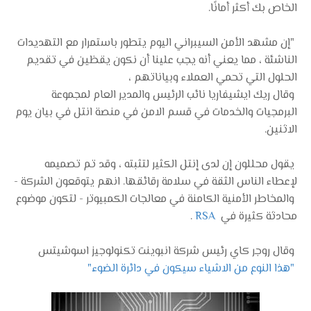
الخاص بك أكثر أمانًا.
"إن مشهد الأمن السيبراني اليوم يتطور باستمرار مع التهديدات
الناشئة ، مما يعني أنه يجب علينا أن نكون يقظين في تقديم
الحلول التي تحمي العملاء وبياناتهم ،
وقال ريك ايشيفاريا نائب الرئيس والمدير العام لمجموعة
البرمجيات والخدمات في قسم الامن في منصة انتل في بيان يوم
الاثنين.
يقول محللون إن لدى إنتل الكثير لتثبته ، وقد تم تصميمه
لإعطاء الناس الثقة في سلامة رقائقها. انهم يتوقعون الشركة -
والمخاطر الأمنية الكامنة في معالجات الكمبيوتر - لتكون موضوع
محادثة كثيرة في
RSA
.
وقال روجر كاي رئيس شركة انبوينت تكنولوجيز اسوشيتس
"هذا النوع من الاشياء سيكون في دائرة الضوء."