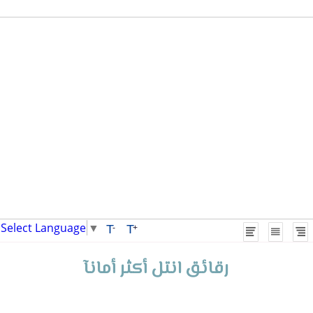
Select Language
▼
T
T
-
+
رقائق انتل أكثر أمانآ