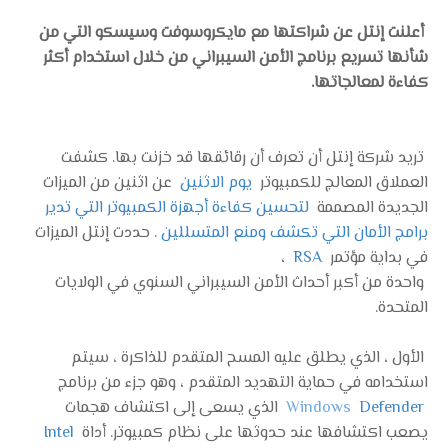
أعلنت إنتل عن شراكتها مع مايكروسوفت وسيسكو التي من
شأنها تسريع برنامج الأمن السيبراني من خلال استخدام أكثر
كفاءة لمعالجاتها.
تريد شركة إنتل أن تعرف أن رقائقها قد خزنت بها. كشفت
العملاق المعالج للكمبيوتر
يوم الاثنين
عن اثنين من الميزات
الجديدة المصممة
لتحسين كفاءة أجهزة الكمبيوتر التي تدير
برامج الأمان التي تكشف ومنع المتسللين
. حددت إنتل الميزات
في بداية مؤتمر
RSA
،
واحدة من أكبر أحداث الأمن السيبراني السنوي في الولايات
المتحدة.
الأول ، الذي يطلق عليه المسح المتقدم للذاكرة ، سيتم
استخدامه في حماية التهديد المتقدم ، وهو جزء من برنامج
Defender
Windows
الذي يسعى إلى اكتشاف هجمات
يصعب اكتشافها عند حدوثها على نظام كمبيوتر. أداة
Intel