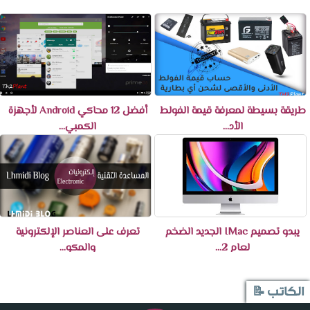
طريقة بسيطة لمعرفة قيمة الفولط
أفضل 12 محاكي Android لأجهزة
الأد...
الكمبي...
يبدو تصميم IMac الجديد الضخم
تعرف على العناصر الإلكترونية
لعام 2...
والمكو...
الكاتب 📝