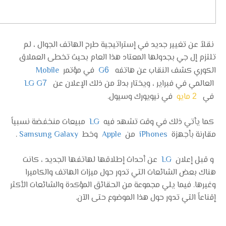
نقلاً عن تغيير جديد في إستراتيجية طرح الهاتف الجوال ، لم
تلتزم إل جي بجدولها المعتاد هذا العام بحيث تخطى العملاق
الكوري كشف النقاب عن هاتفه
G
في مؤتمر
Mobile
6
العالمي في فبراير ، ويختار بدلاً من ذلك الإعلان عن
LG G
7
في
مايو
في نيويورك وسيول.
2
كما يأتي ذلك في وقت تشهد فيه
LG
مبيعات منخفضة نسبياً
مقارنة بأجهزة
iPhones
من
Apple
وخط
Samsung Galaxy
.
و قبل إعلان
LG
عن أحداث إطلاقها لهاتفها الجديد ، كانت
هناك بعض الشائعات التي تدور حول ميزات الهاتف والكاميرا
وغيرها. فيما يلي مجموعة من الحقائق المؤكدة والشائعات الأكثر
إقناعاً التي تدور حول هذا الموضوع حتى الآن.