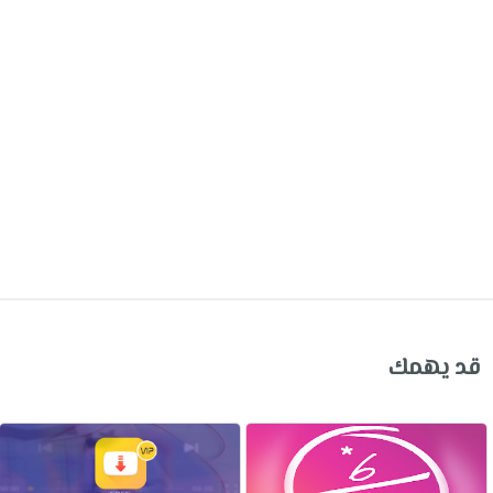
قد يهمك