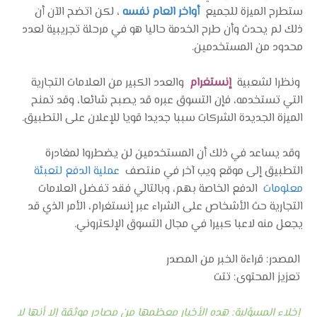
ستطرح الميزة للجميع
أواخر العام نفسه
، لكن اتضح الآن أن
ذلك لم يحدث وأن طرح الخدمة حاليا هو في مرحلة تجريبية لعدد
محدود من المستخدمين.
ونظرا لشعبية
إنستغرام
والعدد الكبير من العلامات التجارية
التي تستخدمه، فإن التسوق عبره قد يصبح شائعا، وقد تمنح
الميزة الجديدة الشركات سببا جديدا قويا للإعلان على التطبيق.
وقد يساعد في ذلك أن المستخدمين لن يضطروا لمغادرة
التطبيق إلى موقع ويب آخر في منتصف
عملية الدفع لتعبئة
معلومات
الدفع الخاصة بهم، وبالتالي فقد تفضل العلامات
التجارية حث الأشخاص على الشراء عبر إنستغرام، الأمر الذي قد
يجعل منه لاعبا كبيرا في مجال التسوق الإلكتروني.
المصدر: قراءة الخبر من المصدر
تعزيز المحتوى: تتت
إخلاء المسؤلية: هده الأخبار معظمها من مصادر موثقة إلا أنها لا