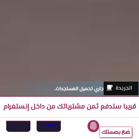
الجريدة
جاري تحميل المستجدات..
قريبا ستدفع ثمن مشترياتك من داخل إنستغرام
Tweet
ضع بصمتك