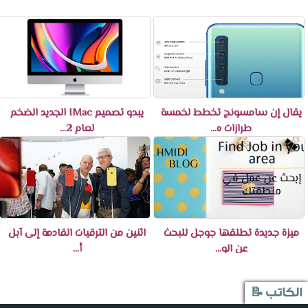
يقال إن سامسونج تخطط لخمسة
يبدو تصميم IMac الجديد الضخم
طرازات ه...
لعام 2...
ميزة جديدة تطلقها جوجل للبحث
اثنين من الترقيات القادمة إلى آبل
عن الو...
أ...
الكاتب 📝