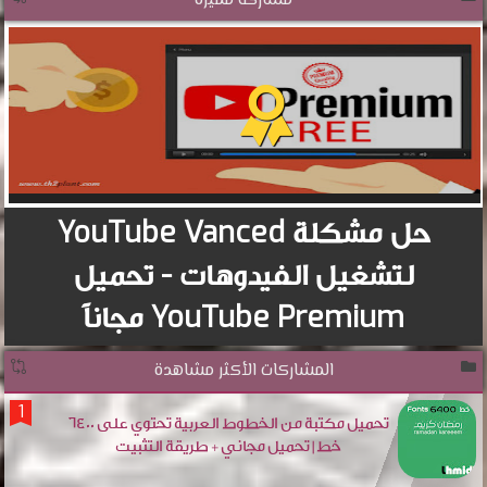
مشاركة مميزة
حل مشكلة YouTube Vanced
لتشغيل الفيدوهات - تحميل
YouTube Premium مجاناً
المشاركات الأكثر مشاهدة
تحميل مكتبة من الخطوط العربية تحتوي على 6400
خط | تحميل مجاني + طريقة التثبيت