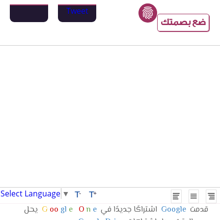
Tweet
ضع بصمتك
Select Language
▼
T
T
-
+
قدمت
Google
اشتراكًا جديدًا في
e
n
O
e
gl
oo
G
يحل