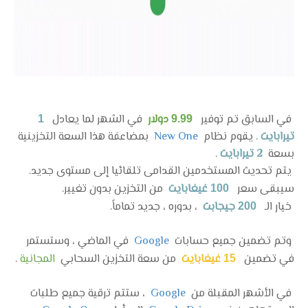
في السابق تم توفير
دولار
في الشهر لما يعادل
1
9.99
تيرابايت
. يقوم نظام
New One
بمضاعفة هذا السعة التخزينية
بسعة
2 تيرابايت
.
يتم تحديث المستخدمين القدامى تلقائيا إلى مستوى جديد.
سيبقى سعر
غيغابايت
من التخزين بدون تغيير.
100
خيار الـ
جيجابت
، بدوره ، جديد تماماً.
200
وتم تضمين جميع حسابات
Google
في الماضي ، وستستمر
في تضمين
غيغابايت
من سعة التخزين السحابي
المجانية
.
15
في الأشهر المقبلة من
Google
، ستتم ترقية جميع طلبات