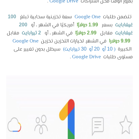
بمرور الوقت محل اشتراكات
Google Drive
.
تتضمن طلبات
Google One
سعة تخزينية سحابية تبلغ
100
غيغابايت
بسعر
دولارًا
أمريكيًا في الشهر ، أو
200
1.99
غيغابايت
مقابل
دولارًا
في الشهر ، أو
تيرابايت
مقابل
2
2.99
دولارا
في الشهر. لخيارات التخزين تخزين
Google One
9.99
الكبيرة
(
أو
أو
تيرابايت)
سيظل بدون تغيير على
30
20
10
مستوى طلبات
Google Drive
.