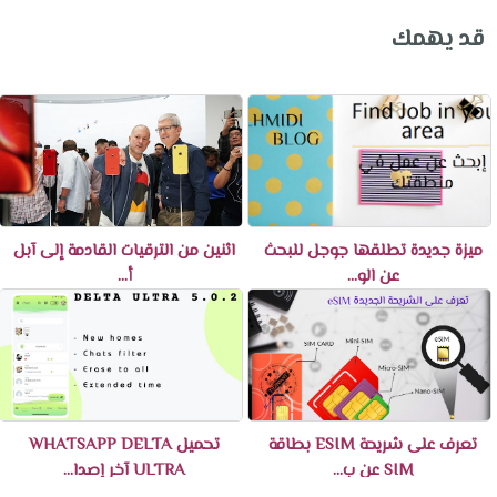
قد يهمك
ميزة جديدة تطلقها جوجل للبحث
اثنين من الترقيات القادمة إلى آبل
عن الو...
أ...
تعرف على شريحة ESIM بطاقة
تحميل WHATSAPP DELTA
SIM عن ب...
ULTRA آخر إصدا...